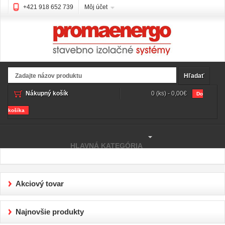
+421 918 652 739
Môj účet
Hľadať
Nákupný košík
0 (ks) - 0,00€
Do
košíka
HLAVNÁ KATEGÓRIA
Akciový tovar
Najnovšie produkty